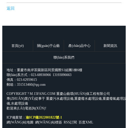
返回
首頁(yè)
關(guān)于山藝
產(chǎn)品中心
新聞資訊
聯(lián)系我們
地址：重慶市南岸茶園新區同景國際S1組團1棟6樓
聯(lián)系方式：023-68936966 13193096663
傳真：023-62959615
郵箱：351513460@qq.com
COPYRIGHT ? M.15FANG.COM
重慶山藝環(HUÁN)保工程有限公司
專(ZHUĀN)業(YÈ)從事于 重慶污水處理設備,重慶廢水處理設備,重慶廢氣處理設
備,水處理設備
歡迎來(LÁI)電咨詢(XÚN)!
ICP備案號：
渝ICP備2022001822號-1
網(WǍNG)站地圖
網(WǍNG)站標簽
RSS訂閱
百度XML