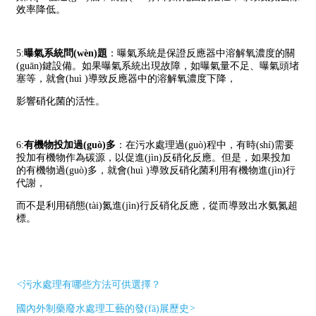
效率降低。
5:
曝氣系統問(wèn)題
：曝氣系統是保證反應器中溶解氧濃度的關
(guān)鍵設備。如果曝氣系統出現故障，如曝氣量不足、曝氣頭堵
塞等，就會(huì )導致反應器中的溶解氧濃度下降，
影響硝化菌的活性。
6:
有機物投加過(guò)多
：在污水處理過(guò)程中，有時(shí)需要
投加有機物作為碳源，以促進(jìn)反硝化反應。但是，如果投加
的有機物過(guò)多，就會(huì )導致反硝化菌利用有機物進(jìn)行
代謝，
而不是利用硝態(tài)氮進(jìn)行反硝化反應，從而導致出水氨氮超
標。
<
污水處理有哪些方法可供選擇？
國內外制藥廢水處理工藝的發(fā)展歷史
>