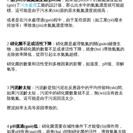
(guò)了
污水處理
工藝的設計值，那么出水中的氨氮濃度就可能超
標。這可能是由于污水來(lái)源的原水氨氮濃度就很高，
或者是在污水處理過(guò)程中，由于某些原因（如工業(yè)廢水
排放等）導致進(jìn)水氨氮濃度增加。
2:
硝化菌不足或活性下降
：硝化菌是處理氨氮的關(guān)鍵微生
物，如果硝化菌的數量不足或者活性下降，就會(huì )導致氨氮的
去除效率降低，從而引起出水氨氮超標。
硝化菌的數量和活性受到多種因素的影響，如溫度、pH值、溶解
氧等。
3:
污泥齡太短
：污泥齡是指污泥在反應器中的平均停留時(shí)間。
如果污泥齡太短，污泥中的硝化菌數量就不足，無(wú)法有效去
除氨氮。這可能是由于污泥回流太少、
壓泥頻率太高等原因導致的。
4:
pH值過(guò)低
：硝化菌需要在堿性條件下才能發(fā)揮作用，
如果pH值過(guò)低，就會(huì )抑制硝化菌的活性，導致氨氮去除